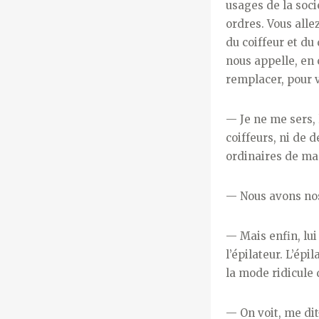
usages de la soci
ordres. Vous allez
du coiffeur et du
nous appelle, en
remplacer, pour v
— Je ne me sers, l
coiffeurs, ni de d
ordinaires de ma 
— Nous avons nos 
— Mais enfin, lui
l’épilateur. L’épi
la mode ridicule d
— On voit, me dit