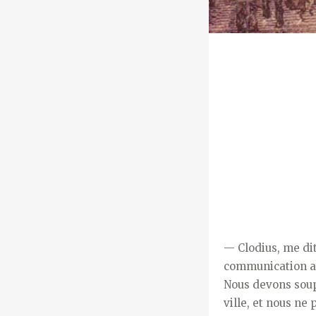
— Clodius, me dit
communication ass
Nous devons soup
ville, et nous ne