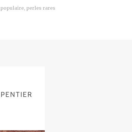
e populaire, perles rares
RPENTIER