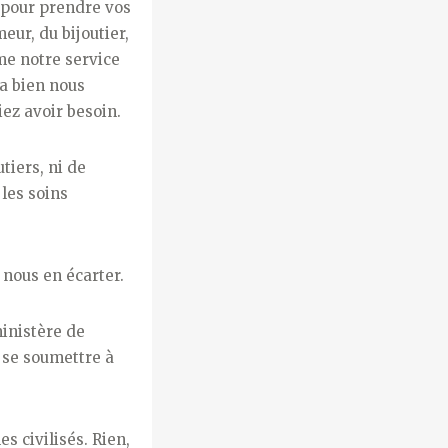
, pour prendre vos
eur, du bijoutier,
me notre service
a bien nous
iez avoir besoin.
tiers, ni de
 les soins
 nous en écarter.
ministère de
, se soumettre à
 civili­sés. Rien,