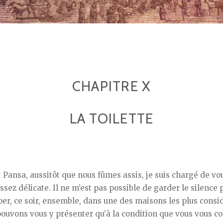
CHAPITRE X
LA TOILETTE
 Pansa, aussitôt que nous fûmes assis, je suis chargé de vo
ez délicate. Il ne m’est pas possible de garder le silence 
er, ce soir, ensemble, dans une des maisons les plus consid
 pouvons vous y présen­ter qu’à la condition que vous vous c