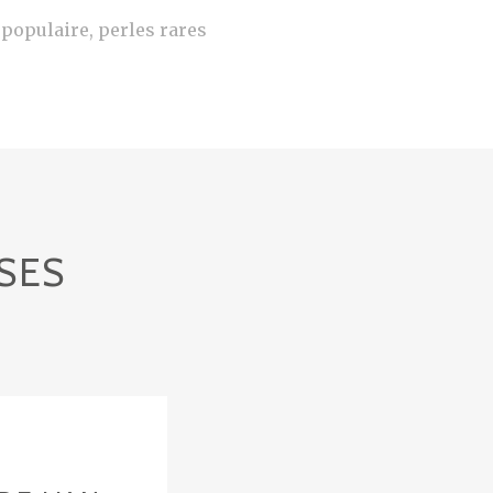
e populaire, perles rares
SES