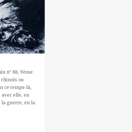
in n° 88, 9ème
 chinois ou
En ce temps-là,
 avec elle, en
la guerre, en la