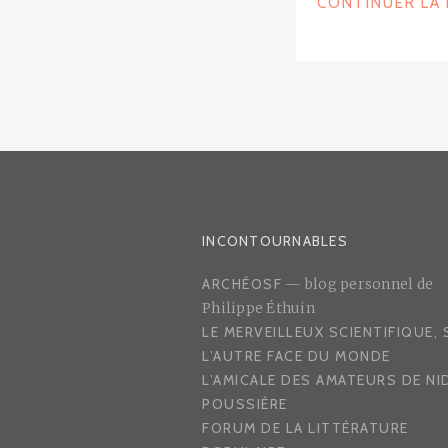
CONTINUER LA
INCONTOURNABLES
ARCHÉOSF
— blog personnel de
Philippe Éthuin
LE MERVEILLEUX SCIENTIFIQUE,
L’AUTRE FACE DU MONDE
L’AMICALE DES AMATEURS DE NI
POUSSIÈRE
FORUM DE LA LITTÉRATURE