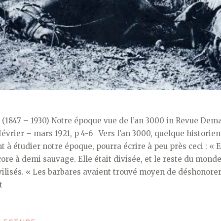
1847 – 1930) Notre époque vue de l’an 3000 in Revue Dema
février – mars 1921, p 4-6 Vers l’an 3000, quelque historien
nt à étudier notre époque, pourra écrire à peu près ceci : « 
core à demi sauvage. Elle était divisée, et le reste du monde
vilisés. « Les barbares avaient trouvé moyen de déshonorer 
t