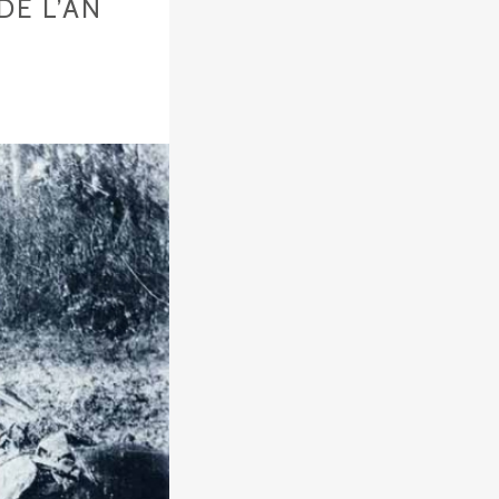
E L’AN