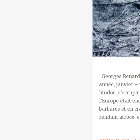
Georges Renard (
année, janvier – 
hindou, s’occu­pa
l’Europe était en
barbares et en ci
rendant atroce, e