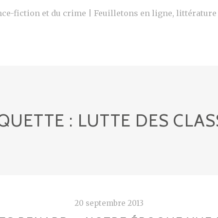
ce-fiction et du crime | Feuilletons en ligne, littératur
IQUETTE :
LUTTE DES CLAS
20 septembre 2013