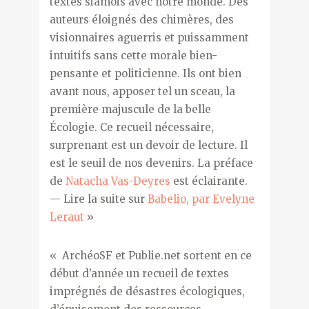
textes siamois avec notre monde. Des
auteurs éloignés des chimères, des
visionnaires aguerris et puissamment
intuitifs sans cette morale bien-
pensante et politicienne. Ils ont bien
avant nous, apposer tel un sceau, la
première majuscule de la belle
Écologie. Ce recueil nécessaire,
surprenant est un devoir de lecture. Il
est le seuil de nos devenirs. La préface
de
Natacha Vas-Deyres
est éclairante.
— Lire la suite sur
Babelio, par Evelyne
Leraut
»
« ArchéoSF et Publie.net sortent en ce
début d’année un recueil de textes
imprégnés de désastres écologiques,