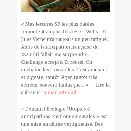
« Mes lectures SF les plus datées
remontent au plus tôt à H. G. Wells… Et
Jules Verne m’a toujours un peu fatigué.
Alors de l’anticipation française de
1820 ? Il fallait me surprendre.
Challenge accepté. Et réussi. On
enchaîne les trouvailles. C’est amusant
et digeste, tantôt léger, tantôt très
sérieux, souvent fantasque… » — Lire la
suite sur
Human after all
« Demain l’Écologie ! Utopies &
anticipations environnementales » est
une mise en abime vertigineuse. Des