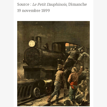
Source :
Le Petit Dauphinois
, Dimanche
19 novembre 1899