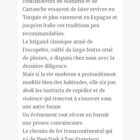
continuateurs de Mandrin et de
Cartouche essayent de faire revivre en
Turquie et plus rarement en Espagne et
jusqu’en Italie ces traditions peu
recommandables.
Le brigand classique armé de
l’escopette, coiffé du large feutre orné
de plumes, a disparu chez nous avec la
dernière diligence.
Mais si la vie moderne a profondément
modifié bien des habitudes, elle n’a pas
aboli les instincts de cupidité et de
violence qui trouvent à s’exercer sous
une autre forme.
Un événement tout récent en fournit
une preuve convaincante.
Le chemin de fer transcontinental qui
va de New-York à San-Francisco