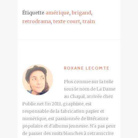
Étiquette
amérique
,
brigand
,
retrodrama
,
texte court
,
train
ROXANE LECOMTE
Plus connue sur la toile
sous le nom de La Dame
au Chapal, arrivée chez
Publie.net fin 2011, graphiste, est
responsable de la fabrication papier et
numérique, est passionnée de littérature
populaire et d'albums jeunesse. N'a pas peur
de passer des nuits blanches à retranscrire