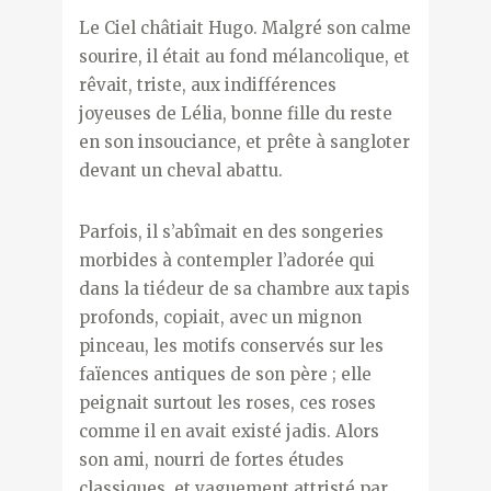
Le Ciel châtiait Hugo. Malgré son calme
sourire, il était au fond mélancolique, et
rêvait, triste, aux indifférences
joyeuses de Lélia, bonne fille du reste
en son insouciance, et prête à sangloter
devant un cheval abattu.
Parfois, il s’abîmait en des songeries
morbides à contempler l’adorée qui
dans la tiédeur de sa chambre aux tapis
profonds, copiait, avec un mignon
pinceau, les motifs conservés sur les
faïences antiques de son père ; elle
peignait surtout les roses, ces roses
comme il en avait existé jadis. Alors
son ami, nourri de fortes études
classiques, et vaguement attristé par