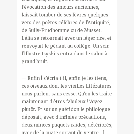
l’évocation des amours anciennes,
laissait tomber de ses lèvres quelques
vers des poètes célèbres de l’Antiquité,
de Sully-Prudhomme ou de Musset.
Lélia se retournait avec un léger rire, et
renvoyait le pédant au collège. Un soir
l’illustre Isyskès entra dans le salon à
grand bruit.
— Enfin ! s’écria-t-il, enfin je les tiens,
ces oiseaux dont les vieilles littératures
nous parlent sans cesse. Qu’on les traite
maintenant d’êtres fabuleux ! Voyez
plutôt. Et sur un guéridon le philologue
déposait, avec d’infinies précautions,
deux minces paquets raides, détériorés,
avec de la ouate sortant du ventre. Il