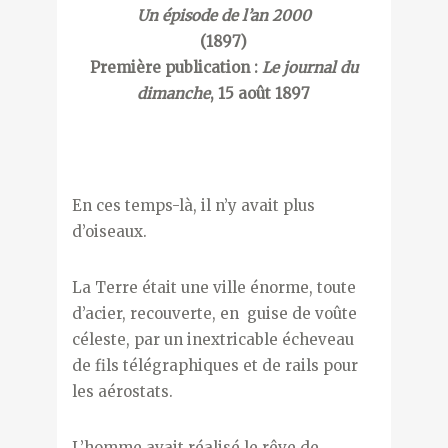
Un épisode de l’an 2000
(1897)
Première publication :
Le journal du
dimanche
, 15 août 1897
En ces temps-là, il n’y avait plus
d’oiseaux.
La Terre était une ville énorme, toute
d’acier, recouverte, en guise de voûte
céleste, par un inextricable écheveau
de fils télégraphiques et de rails pour
les aérostats.
L’homme avait réalisé le rêve de