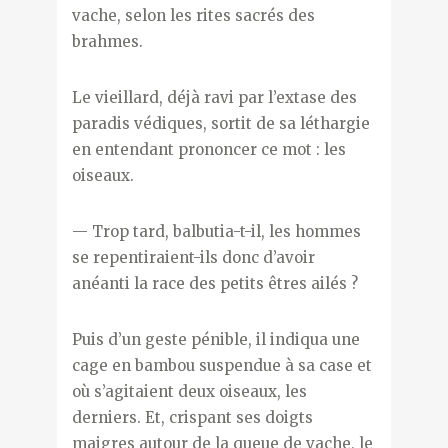
vache, selon les rites sacrés des
brahmes.
Le vieillard, déjà ravi par l’extase des
paradis védiques, sortit de sa léthargie
en entendant prononcer ce mot : les
oiseaux.
— Trop tard, balbutia-t-il, les hommes
se repentiraient-ils donc d’avoir
anéanti la race des petits êtres ailés ?
Puis d’un geste pénible, il indiqua une
cage en bambou suspendue à sa case et
où s’agitaient deux oiseaux, les
derniers. Et, crispant ses doigts
maigres autour de la queue de vache, le