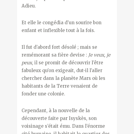
Adieu.
Et elle le congédia d’un sourire bon
enfant et inflexible tout à la fois.
Il fut d’abord fort désolé ; mais se
remémorant sa fière devise :
Je veux, je
peux
, il se promit de découvrir l’être
fabuleux qu’on exigeait, dut-il l’aller
chercher dans la planète Mars où les
habitants de la Terre venaient de
fonder une colonie.
Cependant, à la nouvelle de la
découverte faite par Isyskès, son
voisinage s’était ému. Dans l’énorme
cité humaine, il habitait le quartier des