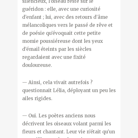
silencieux, l’oiseau resté sur le
guéridon : elle, avec une curiosité
d’enfant ; lui, avec des retours d’âme
mélancoliques vers le passé de rêve et
de poésie qu’évoquait cette petite
momie poussiéreuse dont les yeux
d’émail éteints par les siècles
regardaient avec une fixité
douloureuse.
— Ainsi, cela vivait autrefois ?
questionnait Lélia, déployant un peu les
ailes rigides.
— Oui. Les poètes anciens nous
décrivent les oiseaux volant parmi les
fleurs et chantant. Leur vie n’était qu’un