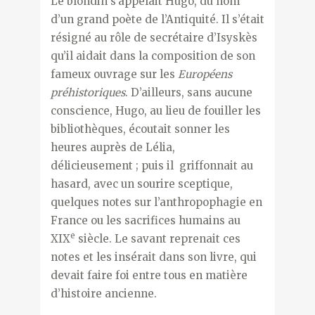
Le blondin s’appelait Hugo, du nom
d’un grand poète de l’Antiquité. Il s’était
résigné au rôle de secrétaire d’Isyskès
qu’il aidait dans la composition de son
fameux ouvrage sur les
Européens
préhistoriques
. D’ailleurs, sans aucune
conscience, Hugo, au lieu de fouiller les
bibliothèques, écoutait sonner les
heures auprès de Lélia,
délicieusement ; puis il griffonnait au
hasard, avec un sourire sceptique,
quelques notes sur l’anthropophagie en
France ou les sacrifices humains au
e
XIX
siècle. Le savant reprenait ces
notes et les insérait dans son livre, qui
devait faire foi entre tous en matière
d’histoire ancienne.