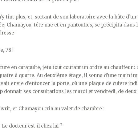
y tint plus, et, sortant de son laboratoire avec la hâte d’un 
, Chamayou, tête nue et en pantoufles, se précipita dans l
dresse :
e, 78 !
oiture en catapulte, jeta tout courant un ordre au chauffeur : 
quatre à quatre. Au deuxième étage, il sonna d’une main im
 avait envie d’enfoncer la porte, où une plaque de cuivre ind
 donnait ses consultations les mardi et vendredi, de deux à
ouvrit, et Chamayou cria au valet de chambre :
! Le docteur est-il chez lui ?