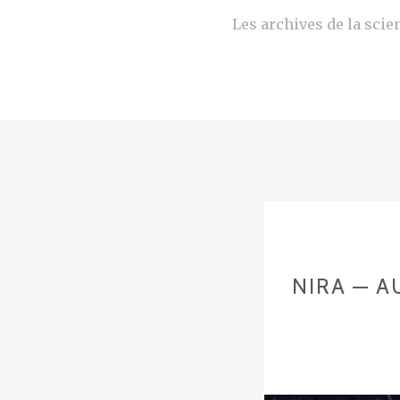
Les archives de la scien
NIRA — A