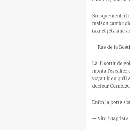
Brusquement, il n’
maison cambriolée
taxi et jeta une a
—
Rue de la Boéti
Là, il sortit de v
monta l’escalier 
voyait bien qu’il
docteur Corneloup
Enfin la porte s’
—
Vite ! Baptiste 