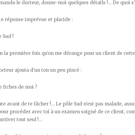
manda le docteur, donne-moi quelques détails !… De quoi s’a
te réponse imprévue et placide :
e Sud !
en la première fois qu’on me dérange pour un client de cette
docteur ajouta d’un ton un peu pincé :
e fiches de moi ?
ute avant de te fâcher !… Le pôle Sud n’est pas malade, assu
t pour procéder avec toi à un examen soigné de ce client, com
arriver tout seul !…