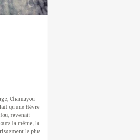
riage, Chamayou
ait qu’une fièvre
 fou, revenait
jours la même, la
rissement le plus