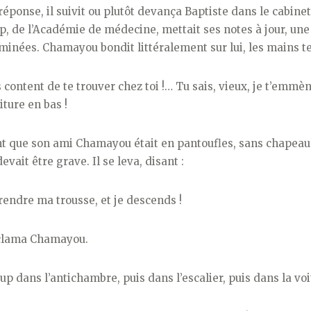
éponse, il suivit ou plutôt devança Baptiste dans le cabinet 
, de l’Académie de médecine, mettait ses notes à jour, une 
minées. Chamayou bondit littéralement sur lui, les mains t
s content de te trouver chez toi !… Tu sais, vieux, je t’emmèn
oiture en bas !
nt que son ami Chamayou était en pantoufles, sans chapeau 
evait être grave. Il se leva, disant :
endre ma trousse, et je descends !
! clama Chamayou.
up dans l’antichambre, puis dans l’escalier, puis dans la voi