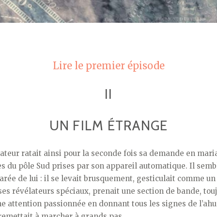
Lire le premier épisode
II
UN FILM ÉTRANGE
iateur ratait ainsi pour la seconde fois sa demande en ma
s du pôle Sud prises par son appareil automatique. Il sembl
arée de lui : il se levait brusquement, gesticulait comme un
ses révélateurs spéciaux, prenait une section de bande, tou
ne attention passionnée en donnant tous les signes de l’ahu
 remettait à marcher à grands pas.