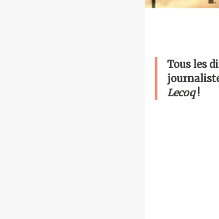
Tous les d
journalist
Lecoq
!