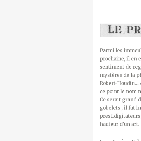
Parmi les immeu
prochaine, il en 
sentiment de regr
mystères de la ph
Robert-Houdin… Av
ce point le nom m
Ce serait grand 
gobelets ; il fut
prestidigitateurs,
hauteur d’un art.