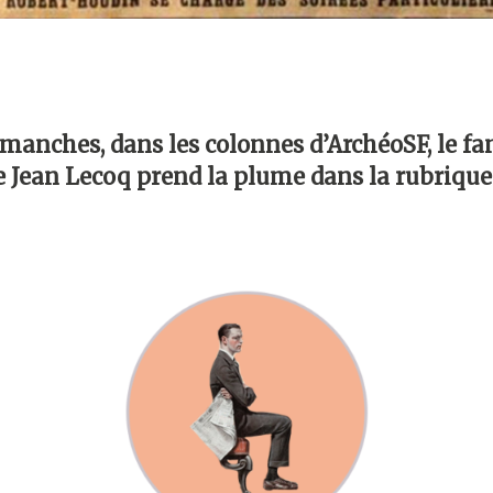
imanches, dans les colonnes d’ArchéoSF, le f
e Jean Lecoq prend la plume dans la rubriqu