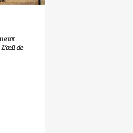
ameux
e
L’œil de