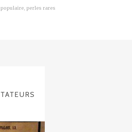
e populaire, perles rares
ITATEURS