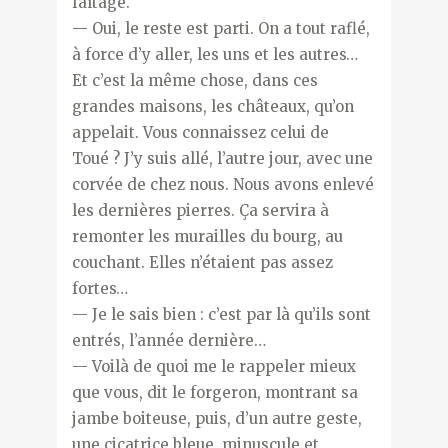
faîtage.
— Oui, le reste est parti. On a tout raflé,
à force d’y aller, les uns et les autres…
Et c’est la même chose, dans ces
grandes maisons, les châteaux, qu’on
appelait. Vous connaissez celui de
Toué ? J’y suis allé, l’autre jour, avec une
corvée de chez nous. Nous avons enlevé
les dernières pierres. Ça servira à
remonter les murailles du bourg, au
couchant. Elles n’étaient pas assez
fortes…
— Je le sais bien : c’est par là qu’ils sont
entrés, l’année dernière…
— Voilà de quoi me le rappeler mieux
que vous, dit le forgeron, montrant sa
jambe boiteuse, puis, d’un autre geste,
une cicatrice bleue, minuscule et