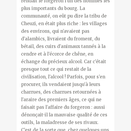
rendait le forgeron l’un des hommes les
plus importants du bourg. La
communauté, on eût pu dire la tribu de
Cheuzi, en était plus riche : les villages
des environs, qui n’avaient pas
d’alambics, livraient du froment, du
bétail, des cuirs d’animaux tannés à la
cendre et à l’écorce de chêne, en
échange du précieux alcool. Car c’était
presque tout ce qui restait de la
civilisation, l’alcool ! Parfois, pour s’en
procurer, ils vendaient jusqu’à leurs
charrues, des charrues retournées à
l’araire des premiers âges, ce qui ne
faisait pas l’affaire du forgeron : aussi
dénonçait-il la mauvaise qualité de ces
outils, la maladresse de ses rivaux.
C’est de la sorte que, chez quelques-uns