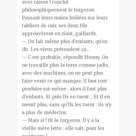
avez raison ! conclut
philosophiquement le forgeron.
Passant leurs mains brûlées sur leurs
tabliers de cuir, ses deux fils
approuvèrent en riant, gaillards.
— On fait même plus d’enfants, qu’on
dit. Les vieux prétendent ça…
— C est probable, répondit Henny. On
ne travaille plus la terre comme jadis,
avec des machines, on ne peut plus
faire venir ce qui manque, il faut tout
produire soi-même : alors il faut plus
d’enfants. Et puis Ils en tuent… Et il en
meurt plus, sans qu’Ils les tuent : ils n’y
a plus de médecins.
— Mais si ! fit le forgeron. Il y a la
vieille mère Jette : elle sait, pour les