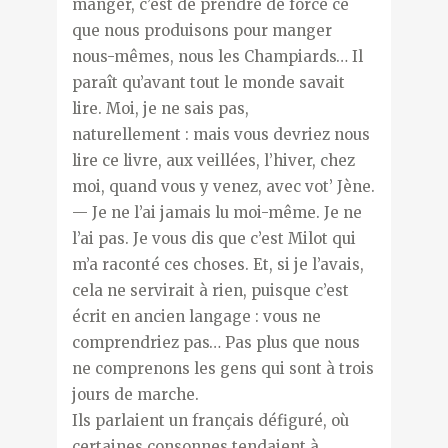
manger, c’est de prendre de force ce
que nous produisons pour manger
nous-mêmes, nous les Champiards… Il
paraît qu’avant tout le monde savait
lire. Moi, je ne sais pas,
naturellement : mais vous devriez nous
lire ce livre, aux veillées, l’hiver, chez
moi, quand vous y venez, avec vot’ Jène.
— Je ne l’ai jamais lu moi-même. Je ne
l’ai pas. Je vous dis que c’est Milot qui
m’a raconté ces choses. Et, si je l’avais,
cela ne servirait à rien, puisque c’est
écrit en ancien langage : vous ne
comprendriez pas… Pas plus que nous
ne comprenons les gens qui sont à trois
jours de marche.
Ils parlaient un français défiguré, où
certaines consonnes tendaient à