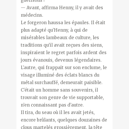
guérisons !
— Avant, affirma Henny, il y avait des
médecins.
Le forgeron haussa les épaules. Il était
plus adapté qu’Henny, à qui de
misérables lambeaux de culture, les
traditions qu’il avait reçues des siens,
inspiraient le regret parfois ardent des
jours évanouis, devenus légendaires.
L’autre, qui frappait sur son enclume, le
visage illuminé des éclats blancs du
métal surchauffé, demeurait paisible.
C’était un homme sans souvenirs, il
trouvait son genre de vie supportable,
n’en connaissant pas d’autre.
Il tira, du seau où il les avait jetés,
encore brûlants, quelques douzaines de
clous martelés grossièrement, la tête