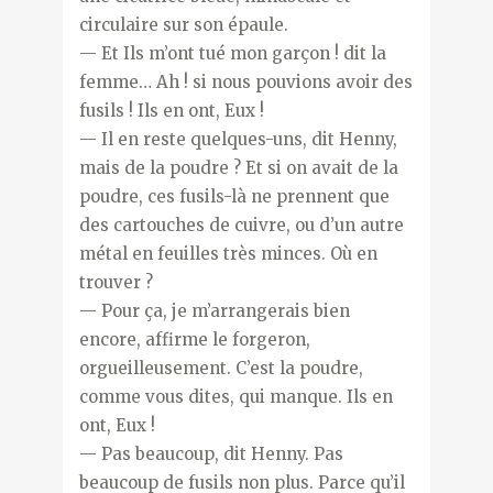
circulaire sur son épaule.
— Et Ils m’ont tué mon garçon ! dit la
femme… Ah ! si nous pouvions avoir des
fusils ! Ils en ont, Eux !
— Il en reste quelques-uns, dit Henny,
mais de la poudre ? Et si on avait de la
poudre, ces fusils-là ne prennent que
des cartouches de cuivre, ou d’un autre
métal en feuilles très minces. Où en
trouver ?
— Pour ça, je m’arrangerais bien
encore, affirme le forgeron,
orgueilleusement. C’est la poudre,
comme vous dites, qui manque. Ils en
ont, Eux !
— Pas beaucoup, dit Henny. Pas
beaucoup de fusils non plus. Parce qu’il