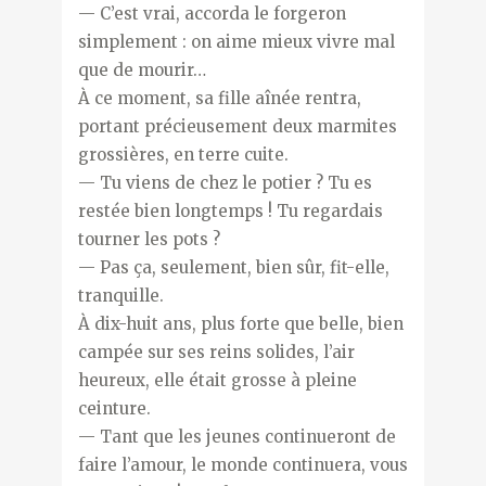
— C’est vrai, accorda le forgeron
simplement : on aime mieux vivre mal
que de mourir…
À ce moment, sa fille aînée rentra,
portant précieusement deux marmites
grossières, en terre cuite.
— Tu viens de chez le potier ? Tu es
restée bien longtemps ! Tu regardais
tourner les pots ?
— Pas ça, seulement, bien sûr, fit-elle,
tranquille.
À dix-huit ans, plus forte que belle, bien
campée sur ses reins solides, l’air
heureux, elle était grosse à pleine
ceinture.
— Tant que les jeunes continueront de
faire l’amour, le monde continuera, vous