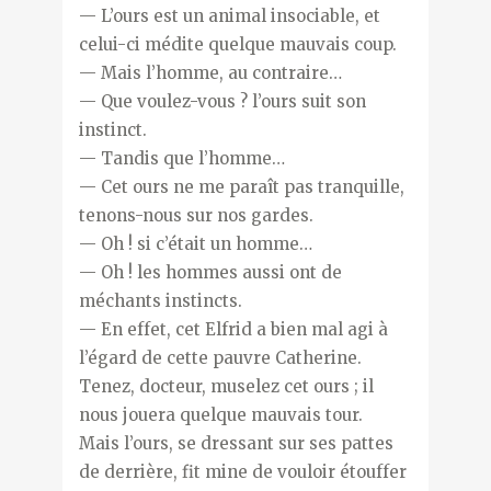
— L’ours est un animal insociable, et
celui-ci médite quelque mauvais coup.
— Mais l’homme, au contraire…
— Que voulez-vous ? l’ours suit son
instinct.
— Tandis que l’homme…
— Cet ours ne me paraît pas tranquille,
tenons-nous sur nos gardes.
— Oh ! si c’était un homme…
— Oh ! les hommes aussi ont de
méchants instincts.
— En effet, cet Elfrid a bien mal agi à
l’égard de cette pauvre Catherine.
Tenez, docteur, muselez cet ours ; il
nous jouera quelque mauvais tour.
Mais l’ours, se dressant sur ses pattes
de derrière, fit mine de vouloir étouffer