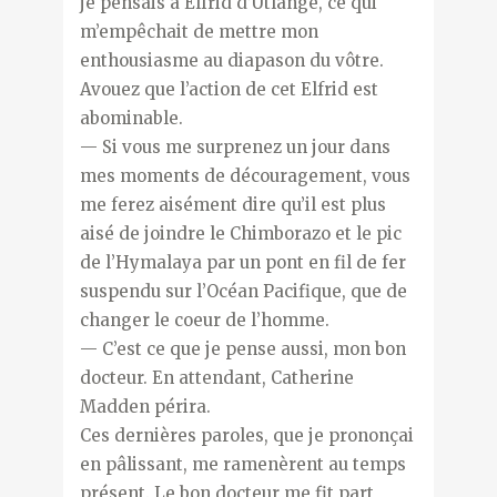
je pensais à Elfrid d’Utlange, ce qui
m’empêchait de mettre mon
enthousiasme au diapason du vôtre.
Avouez que l’action de cet Elfrid est
abominable.
— Si vous me surprenez un jour dans
mes moments de découragement, vous
me ferez aisément dire qu’il est plus
aisé de joindre le Chimborazo et le pic
de l’Hymalaya par un pont en fil de fer
suspendu sur l’Océan Pacifique, que de
changer le coeur de l’homme.
— C’est ce que je pense aussi, mon bon
docteur. En attendant, Catherine
Madden périra.
Ces dernières paroles, que je prononçai
en pâlissant, me ramenèrent au temps
présent. Le bon docteur me fit part