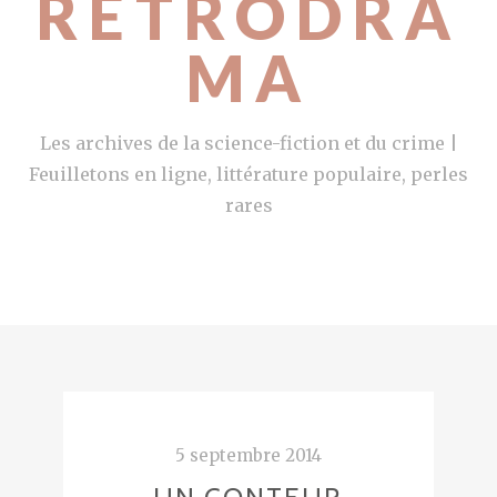
RETRODRA
MA
Les archives de la science-fiction et du crime |
Feuilletons en ligne, littérature populaire, perles
rares
5 septembre 2014