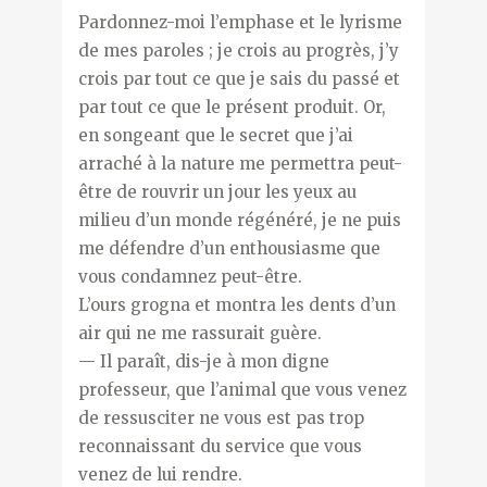
Pardonnez-moi l’emphase et le lyrisme
de mes paroles ; je crois au progrès, j’y
crois par tout ce que je sais du passé et
par tout ce que le présent produit. Or,
en songeant que le secret que j’ai
arraché à la nature me permettra peut-
être de rouvrir un jour les yeux au
milieu d’un monde régénéré, je ne puis
me défendre d’un enthousiasme que
vous condamnez peut-être.
L’ours grogna et montra les dents d’un
air qui ne me rassurait guère.
— Il paraît, dis-je à mon digne
professeur, que l’animal que vous venez
de ressusciter ne vous est pas trop
reconnaissant du service que vous
venez de lui rendre.