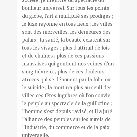
société, je m’enivre du spectacle du
bonheur universel. Sur tous les points
du globe, l’art a multiplié ses prodiges ;
le luxe rayonne en tous lieux ; les villes
sont des merveilles, les demeures des
palais ; la santé, la beauté éclatent sur
tous les visages ; plus d’attirail de lois
et de chaînes ; plus de ces passions
mauvaises qui gonflent nos veines d’un
sang fiévreux ; plus de ces douleurs
atroces qui se dénouent par la folie ou
le suicide ; la mort n’a plus au seuil des
villes ces fêtes lugubres où l’on convie
le peuple au spectacle de la guillotine ;
l’homme s’est depuis ravisé, et il a juré
l’alliance des peuples sur les autels de
l’industrie, du commerce et de la paix
universelle.