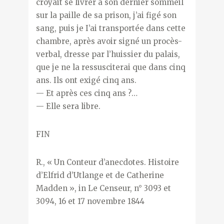
croyait se livrer à son dernier sommeil
sur la paille de sa prison, j’ai figé son
sang, puis je I’ai transportée dans cette
chambre, après avoir signé un procès-
verbal, dresse par l’huissier du palais,
que je ne la ressusciterai que dans cinq
ans. Ils ont exigé cinq ans.
— Et après ces cinq ans ?…
— Elle sera libre.
FIN
R., « Un Conteur d’anecdotes. Histoire
d’Elfrid d’Utlange et de Catherine
Madden », in Le Censeur, n° 3093 et
3094, 16 et 17 novembre 1844