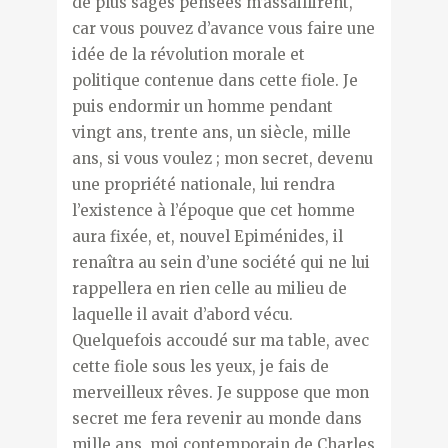
de plus sages pensées m’assaillirent,
car vous pouvez d’avance vous faire une
idée de la révolution morale et
politique contenue dans cette fiole. Je
puis endormir un homme pendant
vingt ans, trente ans, un siècle, mille
ans, si vous voulez ; mon secret, devenu
une propriété nationale, lui rendra
l’existence à l’époque que cet homme
aura fixée, et, nouvel Epiménides, il
renaîtra au sein d’une société qui ne lui
rappellera en rien celle au milieu de
laquelle il avait d’abord vécu.
Quelquefois accoudé sur ma table, avec
cette fiole sous les yeux, je fais de
merveilleux rêves. Je suppose que mon
secret me fera revenir au monde dans
mille ans, moi contemporain de Charles