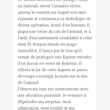
un fauteuil, ouvrit l’armoire vitrée,
amena le coussin sur lequel son ours
reposait et commença sa diabolique ou
divine opération. Armé d’un bistouri, il
piqua une veine du cou de l’animal, et à
l’aide d’un instrument semblable à celui
dont M. Purgon faisait un usage
immodéré, il lança par le trou qu’il
venait de pratiquer une liqueur extraite
d’un flacon en verre de Bohème. Il
réitéra le jet de cette liqueur et passa
de temps en temps la main sur le dos
de l’animal.
J’observais tous ses mouvements avec
une attention profonde. Je renonce à
dépeindre ma surprise, mon
admiration, mon trouble et ma