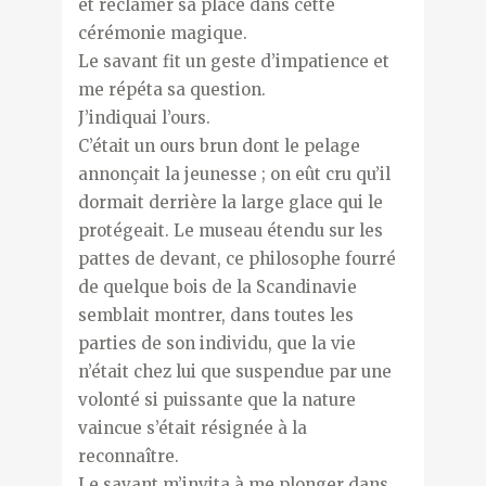
et réclamer sa place dans cette
cérémonie magique.
Le savant fit un geste d’impatience et
me répéta sa question.
J’indiquai l’ours.
C’était un ours brun dont le pelage
annonçait la jeunesse ; on eût cru qu’il
dormait derrière la large glace qui le
protégeait. Le museau étendu sur les
pattes de devant, ce philosophe fourré
de quelque bois de la Scandinavie
semblait montrer, dans toutes les
parties de son individu, que la vie
n’était chez lui que suspendue par une
volonté si puissante que la nature
vaincue s’était résignée à la
reconnaître.
Le savant m’invita à me plonger dans