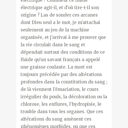
électrique ? Comment ce fluide
électrique agit-il, et d’où tire-t-il son
origine ? Las de sonder ces arcanes
dont Dieu seul a le mot, je m’attachai
seulement au jeu de la machine
organisée, et j’arrivai à me prouver que
la vie circulait dans le sang et
dépendait surtout des conditions de ce
fluide qu’un savant français a appelé
une graisse coulante. La mort est
toujours précédée par des altérations
profondes dans la constitution du sang ;
de là viennent l’émaciation, le cours
irrégulier du pouls, la décoloration ou la
chlorose, les enflures, l’hydropisie, le
trouble dans tous les organes. Que ces
altérations du sang amènent ces
phénomènes morbides, ou que ces