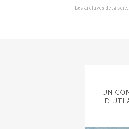
Les archives de la scien
UN CON
D’UTL