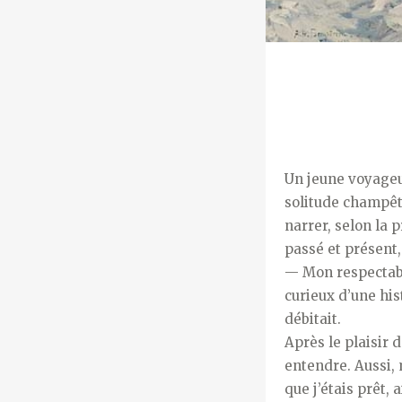
Un jeune voyageu
solitude champêtr
narrer, selon la 
passé et présent, 
— Mon respectabl
curieux d’une his
débitait.
Après le plaisir 
entendre. Aussi, 
que j’étais prêt,