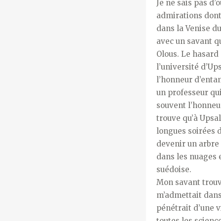
Je ne sais pas d’
admirations dont
dans la Venise du
avec un savant qu
Olous. Le hasard 
l’université d’Ups
l’honneur d’enta
un professeur qui
souvent l’honneur
trouve qu’à Upsal.
longues soirées d
devenir un arbre 
dans les nuages e
suédoise.
Mon savant trouva
m’admettait dans 
pénétrait d’une v
toutes les scienc