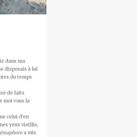
oir dans ma
e disposais à lui
dotes du temps
re de faits
e moi vous la
ue celui d’en
es yeux vieillis,
émaphore
a mis