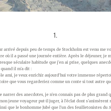
1.
r arrivé depuis peu de temps de Stockholm est venu me v
e où il a passé une journée entière. Après le déjeuner, je m
presque séculaire habitude que j’en ai prise, quelques anec
quand il m’a dit :
e ami, je veux enrichir aujourd’hui votre immense répertoi
toire que vous regarderiez comme un conte si tout autre qu
de narrer des anecdotes, je n’en connais pas de plus grand q
mon jeune voyageur put-il juger, à l’éclat dont s’animèrent m
 ainsi que le bonhomme Jubé que l’un des feuilletonistes du
S