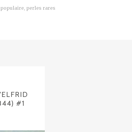
e populaire, perles rares
’ELFRID
44) #1