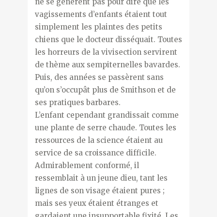
ne se gênèrent pas pour dire que les
vagissements d’enfants étaient tout
simplement les plaintes des petits
chiens que le docteur disséquait. Toutes
les horreurs de la vivisection servirent
de thème aux sempiternelles bavardes.
Puis, des années se passèrent sans
qu’on s’occupât plus de Smithson et de
ses pratiques barbares.
L’enfant cependant grandissait comme
une plante de serre chaude. Toutes les
ressources de la science étaient au
service de sa croissance difficile.
Admirablement conformé, il
ressemblait à un jeune dieu, tant les
lignes de son visage étaient pures ;
mais ses yeux étaient étranges et
gardaient une insupportable fixité. Les