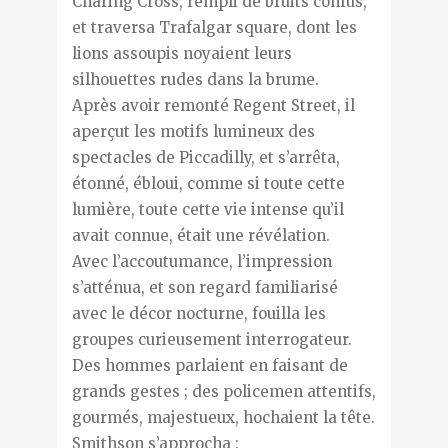
Charing Cross, rempli de bruits confus,
et traversa Trafalgar square, dont les
lions assoupis noyaient leurs
silhouettes rudes dans la brume.
Après avoir remonté Regent Street, il
aperçut les motifs lumineux des
spectacles de Piccadilly, et s’arrêta,
étonné, ébloui, comme si toute cette
lumière, toute cette vie intense qu’il
avait connue, était une révélation.
Avec l’accoutumance, l’impression
s’atténua, et son regard familiarisé
avec le décor nocturne, fouilla les
groupes curieusement interrogateur.
Des hommes parlaient en faisant de
grands gestes ; des policemen attentifs,
gourmés, majestueux, hochaient la tête.
Smithson s’approcha :