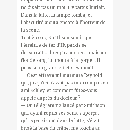
ne disait pas un mot. Hyparxis hurlait.
Dans la lutte, la lampe tomba, et
l’obscurité ajouta encore à l’horreur de
la scène.
Tout à coup, Smithson sentit que
l’étreinte de fer d’Hyparxis se
desserrait… Il respira un peu… mais un
flot de sang lui monta à la gorge… Il
poussa un grand cri et s’évanouit.
— C’est effrayant ! murmura Reynold
qui, jusqu’ici n’avait pas interrompu son
ami Schley, et comment fûtes-vous
appelé auprès du docteur ?
— Un télégramme lancé par Smithson
qui, ayant repris ses sens, s’aperçut
qu’Hyparxis qui dans la lutte, s’était
brisé la base du crâne, me toucha au