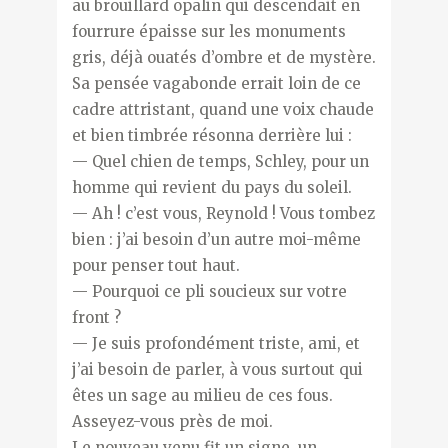
au brouillard opalin qui descendait en
fourrure épaisse sur les monuments
gris, déjà ouatés d’ombre et de mystère.
Sa pensée vagabonde errait loin de ce
cadre attristant, quand une voix chaude
et bien timbrée résonna derrière lui :
— Quel chien de temps, Schley, pour un
homme qui revient du pays du soleil.
— Ah ! c’est vous, Reynold ! Vous tombez
bien : j’ai besoin d’un autre moi-même
pour penser tout haut.
— Pourquoi ce pli soucieux sur votre
front ?
— Je suis profondément triste, ami, et
j’ai besoin de parler, à vous surtout qui
êtes un sage au milieu de ces fous.
Asseyez-vous près de moi.
Le nouveau venu fit un signe, un