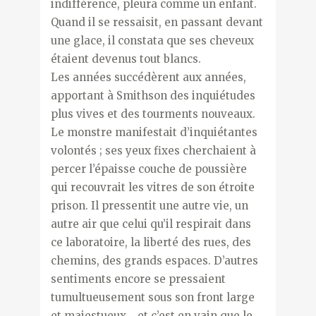
indifférence, pleura comme un enfant.
Quand il se ressaisit, en passant devant
une glace, il constata que ses cheveux
étaient devenus tout blancs.
Les années succédèrent aux années,
apportant à Smithson des inquiétudes
plus vives et des tourments nouveaux.
Le monstre manifestait d’inquiétantes
volontés ; ses yeux fixes cherchaient à
percer l’épaisse couche de poussière
qui recouvrait les vitres de son étroite
prison. Il pressentit une autre vie, un
autre air que celui qu’il respirait dans
ce laboratoire, la liberté des rues, des
chemins, des grands espaces. D’autres
sentiments encore se pressaient
tumultueusement sous son front large
et majestueux… et c’est en vain que le