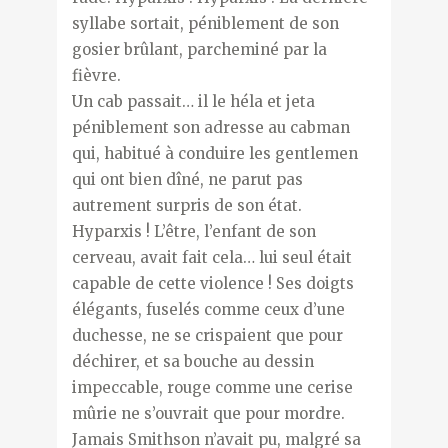
syllabe sortait, péniblement de son
gosier brûlant, parcheminé par la
fièvre.
Un cab passait… il le héla et jeta
péniblement son adresse au cabman
qui, habitué à conduire les gentlemen
qui ont bien dîné, ne parut pas
autrement surpris de son état.
Hyparxis ! L’être, l’enfant de son
cerveau, avait fait cela… lui seul était
capable de cette violence ! Ses doigts
élégants, fuselés comme ceux d’une
duchesse, ne se crispaient que pour
déchirer, et sa bouche au dessin
impeccable, rouge comme une cerise
mûrie ne s’ouvrait que pour mordre.
Jamais Smithson n’avait pu, malgré sa