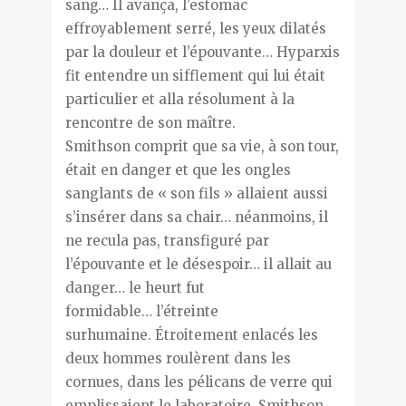
sang… Il avança, l’estomac
effroyablement serré, les yeux dilatés
par la douleur et l’épouvante… Hyparxis
fit entendre un sifflement qui lui était
particulier et alla résolument à la
rencontre de son maître.
Smithson comprit que sa vie, à son tour,
était en danger et que les ongles
sanglants de « son fils » allaient aussi
s’insérer dans sa chair… néanmoins, il
ne recula pas, transfiguré par
l’épouvante et le désespoir… il allait au
danger… le heurt fut
formidable… l’étreinte
surhumaine. Étroitement enlacés les
deux hommes roulèrent dans les
cornues, dans les pélicans de verre qui
emplissaient le laboratoire. Smithson