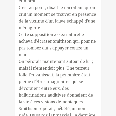
et mordu.
C’est au point, disait le narrateur, qu’on
crut un moment se trouver en présence
de la victime d’un fauve échappé d’une
ménagerie.
Cette supposition assez naturelle
acheva d’écraser Smithson qui, pour ne
pas tomber dut s’appuyer contre un
mur.
On pérorait maintenant autour de lui ;
mais il n’entendait plus. Une terreur
folle l’envahissait, la pénombre était
pleine d’êtres imaginaires qui se
dévoraient entre eux, des
hallucinations auditives donnaient de
la vie à ces visions démoniaques.
Smithson répétait, hébété, un nom
rude. Hyparxis ! Hyparxis ! La dernière