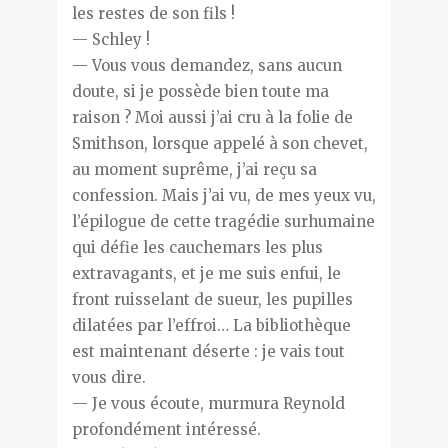
les restes de son fils !
— Schley !
— Vous vous demandez, sans aucun
doute, si je possède bien toute ma
raison ? Moi aussi j’ai cru à la folie de
Smithson, lorsque appelé à son chevet,
au moment suprême, j’ai reçu sa
confession. Mais j’ai vu, de mes yeux vu,
l’épilogue de cette tragédie surhumaine
qui défie les cauchemars les plus
extravagants, et je me suis enfui, le
front ruisselant de sueur, les pupilles
dilatées par l’effroi… La bibliothèque
est maintenant déserte : je vais tout
vous dire.
— Je vous écoute, murmura Reynold
profondément intéressé.